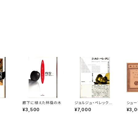
廊下に植えた林檎の木
ジョルジュ・ペレック
シュー
伝 言葉に明け暮れた
¥3,500
¥7,000
¥3,
生涯