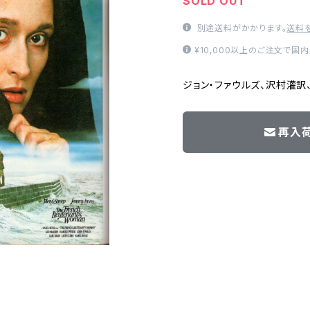
SOLD OUT
別途送料がかかります。
送料
¥10,000以上のご注文で国
ジョン・ファウルズ、沢村灌訳、
再入