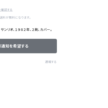
を確認する
内送料が無料になります。
サンリオ、１９８２年、２刷、カバー。
荷通知を希望する
通報する