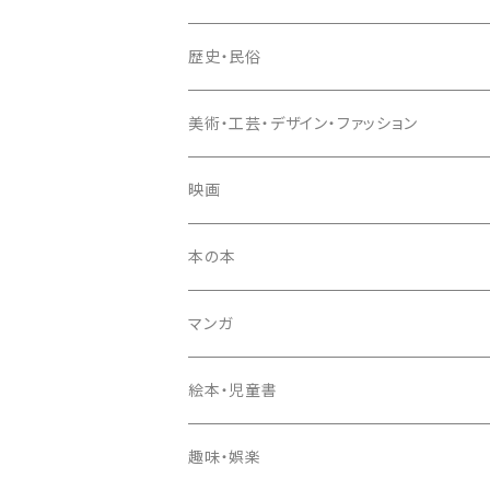
歴史・民俗
美術・工芸・デザイン・ファッション
映画
本の本
マンガ
絵本・児童書
趣味・娯楽