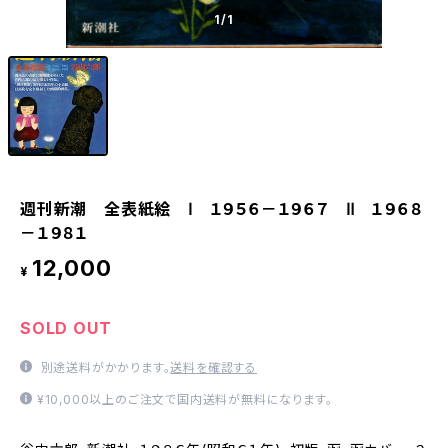
1
/1
週刊新潮 全表紙絵 Ⅰ １９５６－１９６７ Ⅱ １９６８
－１９８１
12,000
¥
SOLD OUT
別途送料がかかります。
送料を確認する
¥10,000以上のご注文で国内送料が無料になります。