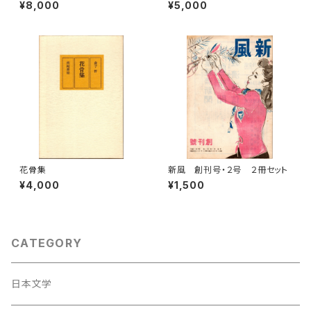
ベル・ガイド１１
¥8,000
¥5,000
花骨集
新風 創刊号・２号 ２冊セット
¥4,000
¥1,500
CATEGORY
日本文学