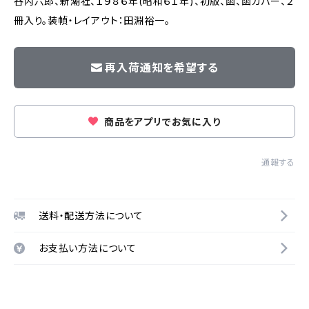
谷内六郎、新潮社、１９８６年(昭和６１年)、初版、函、函カバー、２
冊入り。装幀・レイアウト：田淵裕一。
再入荷通知を希望する
商品をアプリでお気に入り
通報する
送料・配送方法について
お支払い方法について