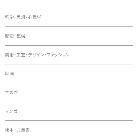
哲学・思想・心理学
歴史・民俗
美術・工芸・デザイン・ファッション
映画
本の本
マンガ
絵本・児童書