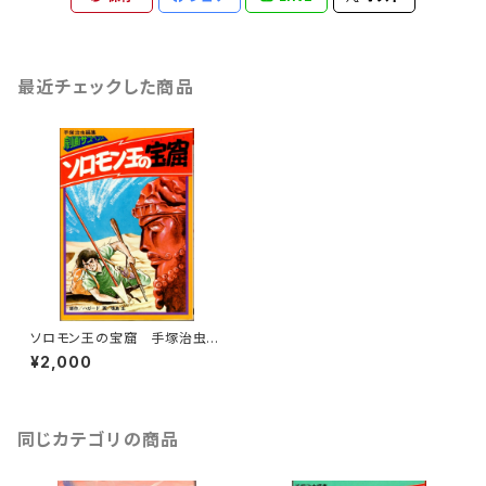
最近チェックした商品
ソロモン王の宝窟 手塚治虫編
集 劇画サスペンス
¥2,000
同じカテゴリの商品