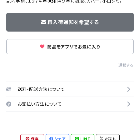
ョン、学研、１９７４年(昭和４９年)、初版、カバー、小口シミ。
再入荷通知を希望する
商品をアプリでお気に入り
通報する
送料・配送方法について
お支払い方法について
保存
シェア
LINE
ポスト